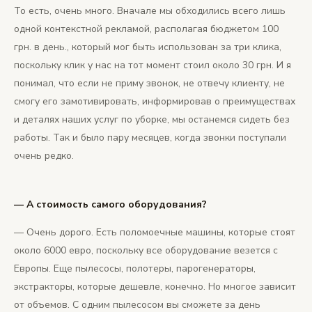
То есть, очень много. Вначале мы обходились всего лишь
одной контекстной рекламой, располагая бюджетом 100
грн. в день., который мог быть использован за три клика,
поскольку клик у нас на тот момент стоил около 30 грн. И я
понимал, что если не приму звонок, не отвечу клиенту, не
смогу его замотивировать, информировав о преимуществах
и деталях наших услуг по уборке, мы останемся сидеть без
работы. Так и было пару месяцев, когда звонки поступали
очень редко.
— А стоимость самого оборудования?
— Очень дорого. Есть поломоечные машины, которые стоят
около 6000 евро, поскольку все оборудование везется с
Европы. Еще пылесосы, полотеры, парогенераторы,
экстракторы, которые дешевле, конечно. Но многое зависит
от объемов. С одним пылесосом вы сможете за день