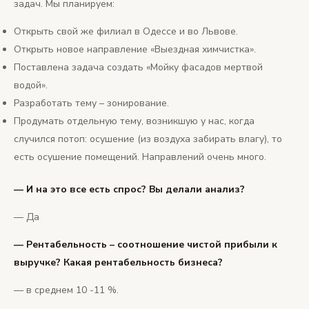
задач. Мы планируем:
Открыть свой же филиал в Одессе и во Львове.
Открыть новое направление «Выездная химчистка».
Поставлена задача создать «Мойку фасадов мертвой
водой».
Разработать тему – зонирование.
Продумать отдельную тему, возникшую у нас, когда
случился потоп: осушение (из воздуха забирать влагу), то
есть осушение помещений. Направлений очень много.
— И на это все есть спрос? Вы делали анализ?
— Да
— Рентабельность – соотношение чистой прибыли к
выручке? Какая рентабельность бизнеса?
— в среднем 10 -11 %.