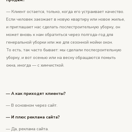
— Клиент остается, только, когда его устраивает качество.
Если человек заезжает в новую квартиру или новое жилье,
и приглашает нас сделать послестроительную уборку, он
может вновь к нам обратиться через полгода-год для
генеральной уборки или же для сезонной мойки окон.
То есть, так часто бывает: мы сделали послесроительную
уборку, и вот осенью или на весну обращаются помыть
окна, иногда — с химчисткой.
— А как приходят клиенты?
— В основном через сайт.
— И плюс реклама сайта?
— Да, реклама сайта.