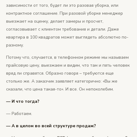
зависимости от того, будет ли это разовая уборка, или
контрактное соглашение. При разовой уборке менеджер
выезжает на оценку, делает замеры и просчет,
согласовывает с клиентом требования и детали. Даже
квартира в 100 квадратов может выглядеть абсолютно по-
разному.
Потому что, случается, в телефонном режиме мы называем
прайсовую цену, выезжаем и видим, что там и пять человек
вряд ли справятся. Образно говоря – требуются еще
столько же. А заказчик заявляет категорично: «Вы же
сказали, что цена такая-то». И все. Он непоколебим.
— И что тогда?
— Работаем.
— А в целом во всей структуре продаж?