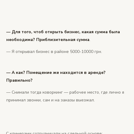
— Для того, чтоб открыть бизнес, какая сумма была
необходима? Приблизительная сумма
.
— Я открывал бизнес в районе 5000-10000 грн.
— А как? Помещение же находится в аренде?
Правильно?
— Снимали тогда коворкинг — рабочее место, где лично я
принимал звонки, сам и на заказы выезжал.
С клинерами сотрудничали на сдельной основе: