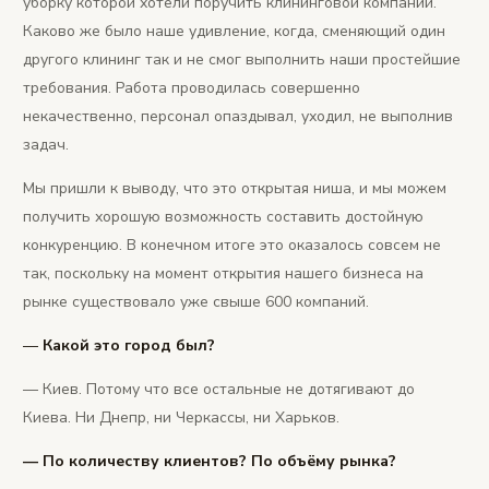
уборку которой хотели поручить клининговой компании.
Каково же было наше удивление, когда, сменяющий один
другого клининг так и не смог выполнить наши простейшие
требования. Работа проводилась совершенно
некачественно, персонал опаздывал, уходил, не выполнив
задач.
Мы пришли к выводу, что это открытая ниша, и мы можем
получить хорошую возможность составить достойную
конкуренцию. В конечном итоге это оказалось совсем не
так, поскольку на момент открытия нашего бизнеса на
рынке существовало уже свыше 600 компаний.
—
Какой это город был?
— Киев. Потому что все остальные не дотягивают до
Киева. Ни Днепр, ни Черкассы, ни Харьков.
— По количеству клиентов? По объёму рынка?