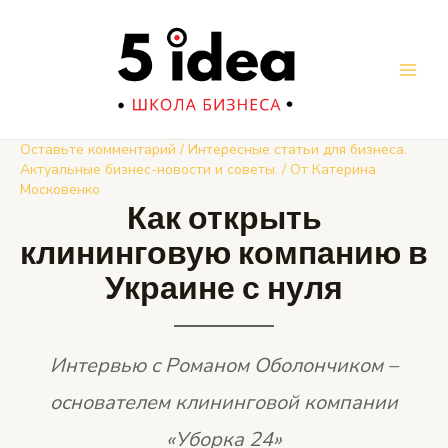
Перейти
к
содержимому
Main
Men
Оставьте комментарий
/
Интересные статьи для бизнеса.
Актуальные бизнес-новости и советы.
/ От
Катерина
Московенко
Как открыть
клининговую компанию в
Украине с нуля
Интервью с Романом Оболончиком –
основателем клининговой компании
«Уборка 24»