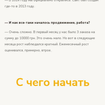
— В 2014 году мы официально открылись. Сайт был создан
где-то в 2013 году.
— И как все-таки началось продвижение, работа?
— Очень сложно. В первый месяц у нас было 3 заказа на
сумму до 10000 грн. Это очень мало. Но вот в следующие
месяца рост наблюдался кратный. Ежемесячный рост
оценивался, примерно, втрое.
С чего начать