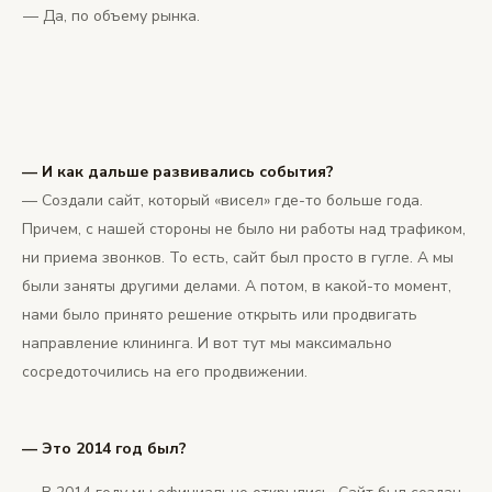
— Да, по объему рынка.
— И как дальше развивались события?
— Создали сайт, который «висел» где-то больше года.
Причем, с нашей стороны не было ни работы над трафиком,
ни приема звонков. То есть, сайт был просто в гугле. А мы
были заняты другими делами. А потом, в какой-то момент,
нами было принято решение открыть или продвигать
направление клининга. И вот тут мы максимально
сосредоточились на его продвижении.
— Это 2014 год был?