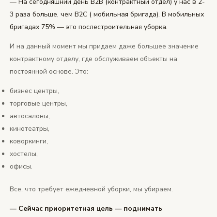
— На сегодняшний день В2В (контрактный отдел) у нас в 2-
3 раза больше, чем В2С ( мобильная бригада). В мобильных
бригадах 75% — это послестроительная уборка.
И на данный момент мы придаем даже большее значение
контрактному отделу, где обслуживаем объекты на
постоянной основе. Это:
бизнес центры,
торговые центры,
автосалоны,
кинотеатры,
коворкинги,
хостелы,
офисы.
Все, что требует ежедневной уборки, мы убираем.
— Сейчас приоритетная цель — поднимать