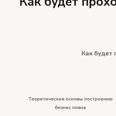
Как будет прох
Как будет 
Теоретические основы построению
бизнес плана