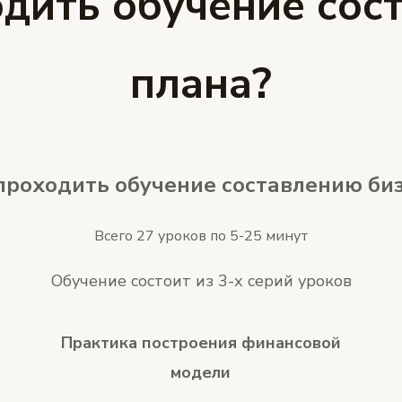
одить обучение сос
плана?
проходить обучение составлению би
Всего 27 уроков по 5-25 минут
Обучение состоит из 3-х серий уроков
Практика построения финансовой
модели