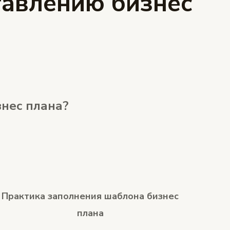
тавлению бизнес
знес плана?
Практика заполнения шаблона бизнес
плана