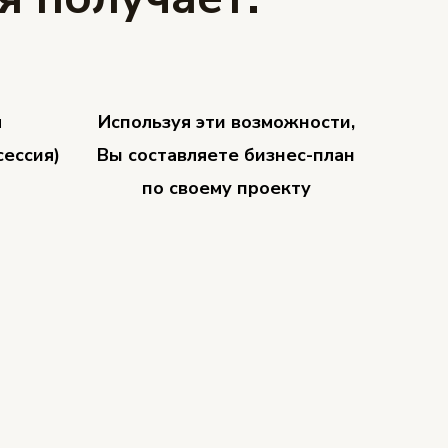
я
Используя эти возможности,
сессия)
Вы составляете бизнес-план
по своему проекту