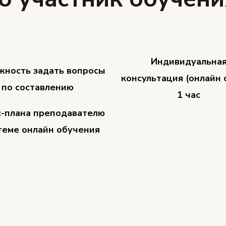
Индивидуальна
жность задать вопросы
консультация (онлайн 
по составлению
1 час
с-плана преподавателю
теме онлайн обучения