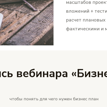
масштабов проект
вложений + тест
расчет плановых 
фактическими и м
сь вебинара «Бизне
чтобы понять для чего нужен бизнес план