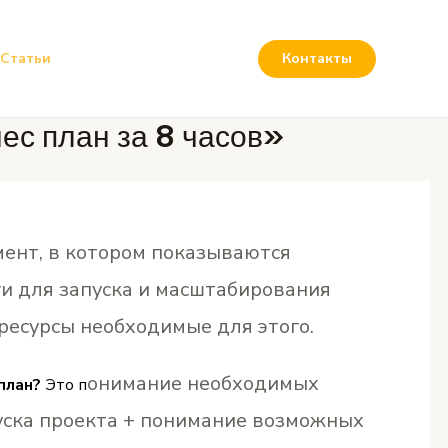
Статьи
Контакты
ес план за 8 часов»
мент, в котором показываются
и для запуска и масштабирования
 ресурсы необходимые для этого.
онимание необходимых
план?
Это п
уска проекта + понимание возможных