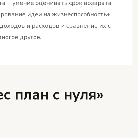
а + умение оценивать срок возврата
ирование идеи на жизнеспособность+
доходов и расходов и сравнение их с
ногое другое.
с план с нуля»