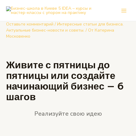
Перейти
к
Main
содержимому
Оставьте комментарий
/
Интересные статьи для бизнеса.
Men
Актуальные бизнес-новости и советы.
/ От
Катерина
Московенко
Живите с пятницы до
пятницы или создайте
начинающий бизнес — 6
шагов
Реализуйте свою идею